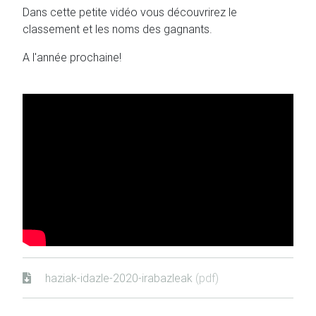
Dans cette petite vidéo vous découvrirez le
classement et les noms des gagnants.
A l'année prochaine!
haziak-idazle-2020-irabazleak
(pdf)