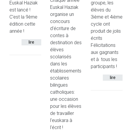
Chaque année
Euskal Haziak
groupe, les
Euskal Haziak
est lancé !
élèves du
organise un
C'est la 9ème
3ième et 4ième
concours
édition cette
cycle ont
d'écriture de
année !
produit de jolis
contes à
écrits
lire
destination des
Félicitations
élèves
aux gagnants
scolarisés
et à tous les
dans les
participants !
établissements
scolaires
lire
bilingues
catholiques:
une occasion
pour les élèves
de travailler
l'euskara à
l'écrit !