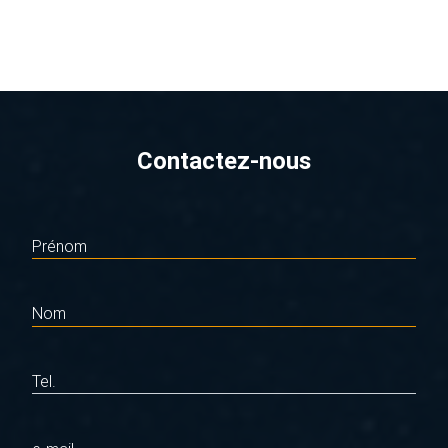
Contactez-nous
Prénom
Nom
Tel.