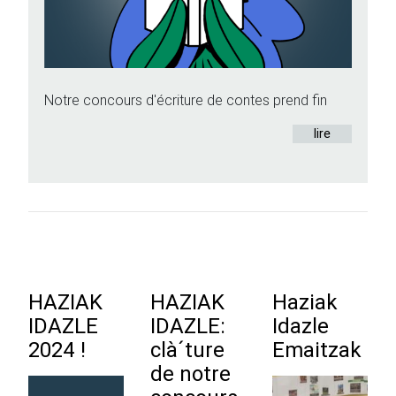
Notre concours d'écriture de contes prend fin
lire
HAZIAK
HAZIAK
Haziak
IDAZLE
IDAZLE:
Idazle
2024 !
clà´ture
Emaitzak
de notre