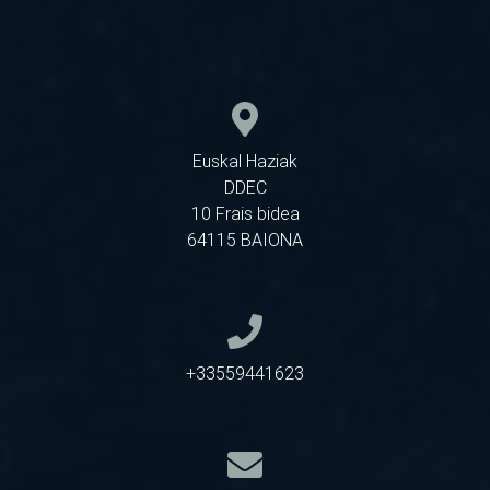
Euskal Haziak
DDEC
10 Frais bidea
64115 BAIONA
+33559441623