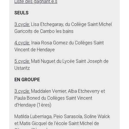
Liste des gagnant.e.s
SEULS
3.cycle:
Lisa Etchegaray, du Collège Saint Michel
Garicoits de Cambo les bains
4.cycle:
Iraia Rosa Gomez du Collèges Saint
Vincent
de Hendaye
5.cycle:
Mati Nuguet du Lycée Saint Joseph de
Ustaritz
EN GROUPE
3.cycle:
Maddalen Vernier, Alba Etcheverry et
Paula Boned du Collèges Saint Vincent
d'Hendaye (1ères)
Matilda Luberriaga, Peio Sarasola, Soline Walck
et Matis Gicquel de l'école Saint Michel de