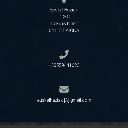
Euskal Haziak
DDEC
10 Frais bidea
64115 BAIONA
+33559441623
euskalhaziak [A] gmail.com