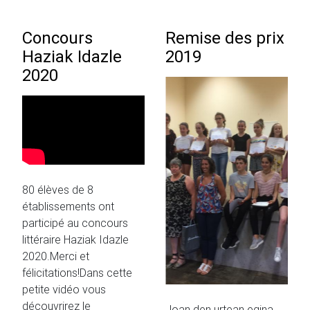
Concours
Remise des prix
Haziak Idazle
2019
2020
80 élèves de 8
établissements ont
participé au concours
littéraire Haziak Idazle
2020.Merci et
félicitations!Dans cette
petite vidéo vous
découvrirez le
Joan den urtean egina