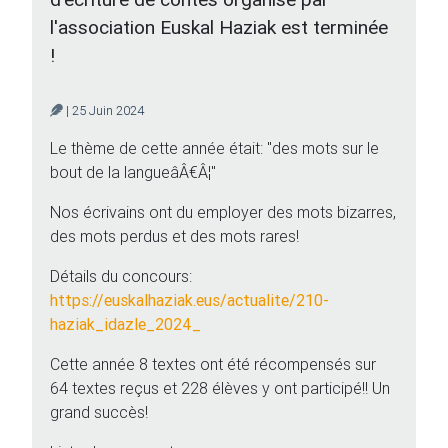
l'association Euskal Haziak est terminée
!
| 25 Juin 2024
Le thème de cette année était: "des mots sur le
bout de la langueâÂ€Â¦"
Nos écrivains ont du employer des mots bizarres,
des mots perdus et des mots rares!
Détails du concours:
https://euskalhaziak.eus/actualite/210-
haziak_idazle_2024_
Cette année 8 textes ont été récompensés sur
64 textes reçus et 228 élèves y ont participé!! Un
grand succès!