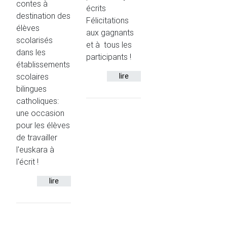
contes à
écrits
destination des
Félicitations
élèves
aux gagnants
scolarisés
et à tous les
dans les
participants !
établissements
scolaires
lire
bilingues
catholiques:
une occasion
pour les élèves
de travailler
l'euskara à
l'écrit !
lire