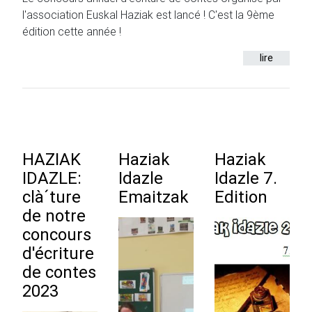
l'association Euskal Haziak est lancé ! C'est la 9ème
édition cette année !
lire
HAZIAK
Haziak
Haziak
IDAZLE:
Idazle
Idazle 7.
clà´ture
Emaitzak
Edition
de notre
concours
d'écriture
de contes
2023