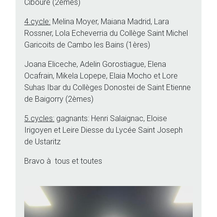
Ciboure (2èmes)
4.cycle:
Melina Moyer, Maiana Madrid, Lara
Rossner, Lola Echeverria du Collège Saint Michel
Garicoits de Cambo les Bains (1ères)
Joana Eliceche, Adelin Gorostiague, Elena
Ocafrain, Mikela Lopepe, Elaia Mocho et Lore
Suhas Ibar du Collèges Donostei de Saint Etienne
de Baigorry (2èmes)
5.cycles:
gagnants: Henri Salaignac, Eloise
Irigoyen et Leire Diesse du Lycée Saint Joseph
de Ustaritz
Bravo à tous et toutes