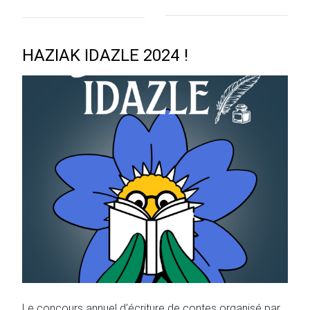
HAZIAK IDAZLE 2024 !
Le concours annuel d'écriture de contes organisé par