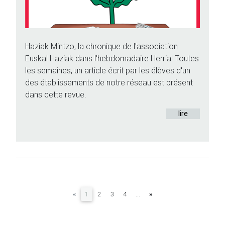
Haziak Mintzo, la chronique de l'association
Euskal Haziak dans l'hebdomadaire Herria! Toutes
les semaines, un article écrit par les élèves d'un
des établissements de notre réseau est présent
dans cette revue.
lire
(current)
«
1
2
3
4
...
»