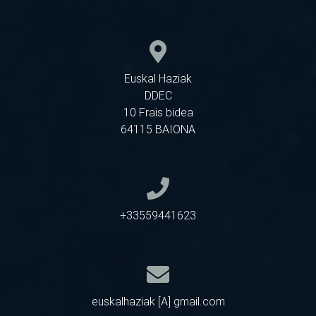
Euskal Haziak
DDEC
10 Frais bidea
64115 BAIONA
+33559441623
euskalhaziak [A] gmail.com