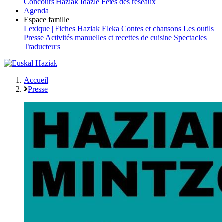
Concours Haziak Idazle
Fêtes des réseaux
Agenda
Espace famille
Lexique | Fiches
Haziak Eleka
Contes et chansons
Les outils
Presse
Activités manuelles et recettes de cuisine
Spectacles
Traducteurs
Accueil
Presse