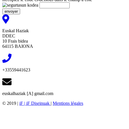
envoyer
Euskal Haziak
DDEC
10 Frais bidea
64115 BAIONA
+33559441623
euskalhaziak [A] gmail.com
© 2019 |
iF | iF Diseinuak
|
Mentions légales