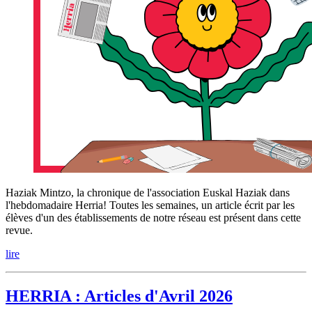
Haziak Mintzo, la chronique de l'association Euskal Haziak dans
l'hebdomadaire Herria! Toutes les semaines, un article écrit par les
élèves d'un des établissements de notre réseau est présent dans cette
revue.
lire
HERRIA : Articles d'Avril 2026