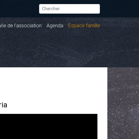
Vie de l'association
Agenda
Espace famille
ria