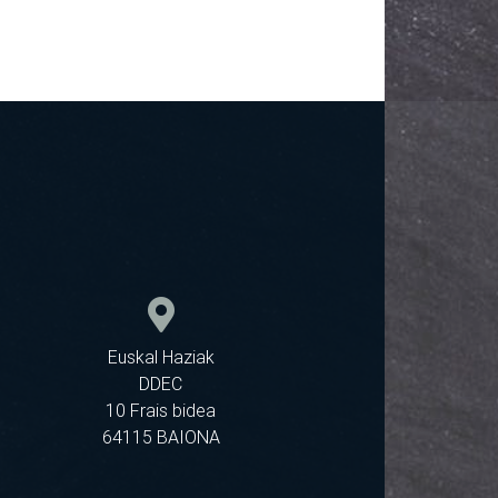
Euskal Haziak
DDEC
10 Frais bidea
64115 BAIONA