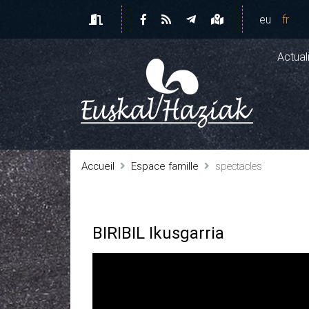
eu
fr
Actual
Accueil
Espace famille
spectacles
BIRIBIL Ikusgarria