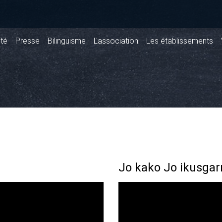
ité
Presse
Bilinguisme
L'association
Les établissements
Jo kako Jo ikusgar