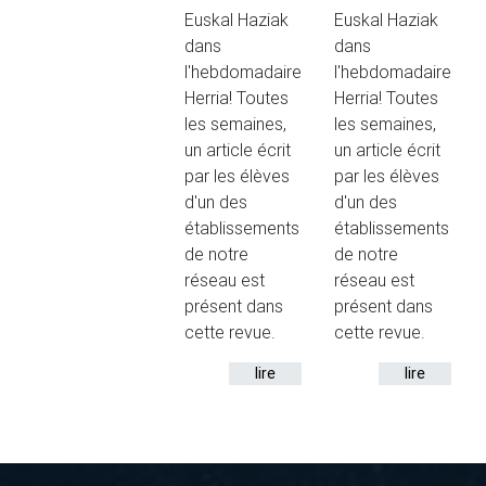
Euskal Haziak
Euskal Haziak
dans
dans
l'hebdomadaire
l'hebdomadaire
Herria! Toutes
Herria! Toutes
les semaines,
les semaines,
un article écrit
un article écrit
par les élèves
par les élèves
d'un des
d'un des
établissements
établissements
de notre
de notre
réseau est
réseau est
présent dans
présent dans
cette revue.
cette revue.
lire
lire