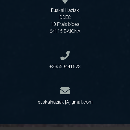
Euskal Haziak
DDEC
10 Frais bidea
64115 BAIONA
+33559441623
euskalhaziak [A] gmail.com