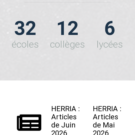
32
12
6
écoles
collèges
lycées
HERRIA :
HERRIA :
Articles
Articles
de Juin
de Mai
2026
2026