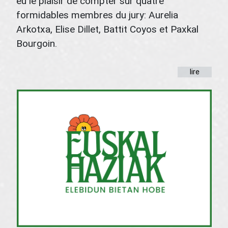
eu le plaisir de compter sur quatre
formidables membres du jury: Aurelia
Arkotxa, Elise Dillet, Battit Coyos et Paxkal
Bourgoin.
lire