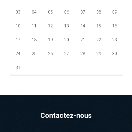
03
04
05
06
07
08
09
10
11
12
13
14
15
16
17
18
19
20
21
22
23
24
25
26
27
28
29
30
31
Contactez-nous