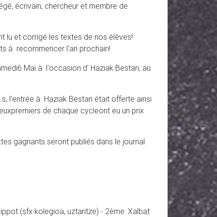
régé, écrivain, chercheur et membre de
nt lu et corrigé les textes de nos élèves!
êts à recommencer l'an prochain!
samedi6 Mai à l'occasion d' Haziak Bestan, au
s, l'entrée à Haziak Bestan était offerte ainsi
 deuxpremiers de chaque cycleont eu un prix
es gagnants seront publiés dans le journal
ippot (sfx kolegioa, uztaritze) - 2ème: Xalbat