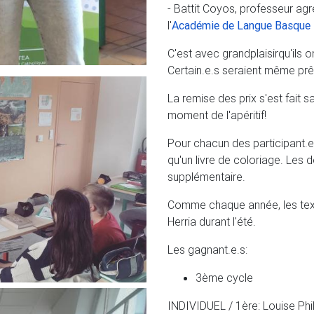
- Battit Coyos, professeur ag
l'
Académie de Langue Basque
C'est avec grandplaisirqu'ils o
Certain.e.s seraient même pr
La remise des prix s'est fait 
moment de l'apéritif!
Pour chacun des participant.e.
qu'un livre de coloriage. Les
supplémentaire.
Comme chaque année, les text
Herria durant l'été.
Les gagnant.e.s:
3ème cycle
INDIVIDUEL / 1ère: Louise Phil