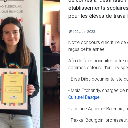
établissements scolaires
pour les élèves de travaill
| 29 Juin 2023
Notre concours d'écriture de 
reçus cette année!
Afin de faire connaitre notre
sommés entouré d'un jury spéc
- Elise Dilet, documentaliste d
- Maia Etchandy, chargée de mi
Culturel Basque
- Josiane Aguerre- Balencia, 
- Paxkal Bourgoin, professeur, 