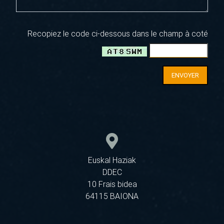
Recopiez le code ci-dessous dans le champ à coté
ENVOYER
Euskal Haziak
DDEC
10 Frais bidea
64115 BAIONA