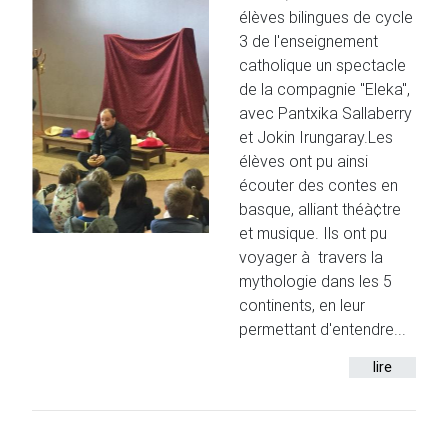
élèves bilingues de cycle
3 de l'enseignement
catholique un spectacle
de la compagnie "Eleka",
avec Pantxika Sallaberry
et Jokin Irungaray.Les
élèves ont pu ainsi
écouter des contes en
basque, alliant théà¢tre
et musique. Ils ont pu
voyager à travers la
mythologie dans les 5
continents, en leur
permettant d'entendre...
lire