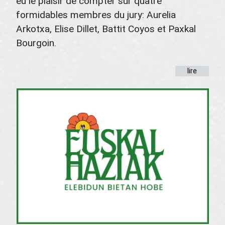
eu le plaisir de compter sur quatre
formidables membres du jury: Aurelia
Arkotxa, Elise Dillet, Battit Coyos et Paxkal
Bourgoin.
lire