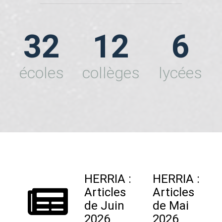
32
12
6
écoles
collèges
lycées
HERRIA :
HERRIA :
Articles
Articles
de Juin
de Mai
2026
2026