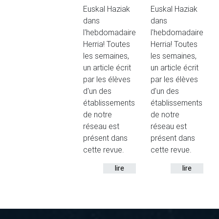
Euskal Haziak
Euskal Haziak
dans
dans
l'hebdomadaire
l'hebdomadaire
Herria! Toutes
Herria! Toutes
les semaines,
les semaines,
un article écrit
un article écrit
par les élèves
par les élèves
d'un des
d'un des
établissements
établissements
de notre
de notre
réseau est
réseau est
présent dans
présent dans
cette revue.
cette revue.
lire
lire