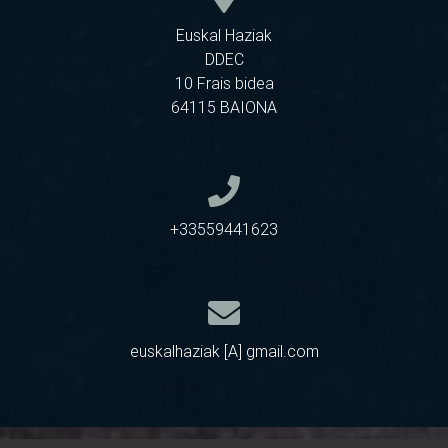
Euskal Haziak
DDEC
10 Frais bidea
64115 BAIONA
+33559441623
euskalhaziak [A] gmail.com