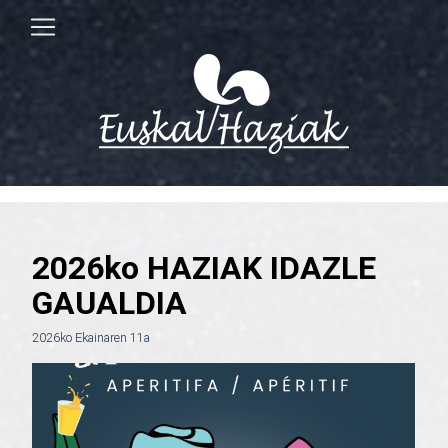
2026ko HAZIAK IDAZLE
GAUALDIA
2026ko Ekainaren 11a