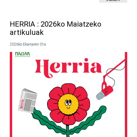
HERRIA : 2026ko Maiatzeko
artikuluak
2026ko Ekainaren 01a