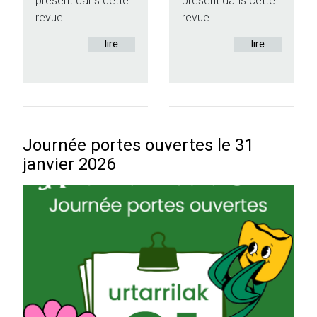
présent dans cette
présent dans cette
revue.
revue.
lire
lire
Journée portes ouvertes le 31
janvier 2026