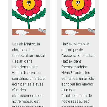
Haziak Mintzo, la
Haziak Mintzo, la
chronique de
chronique de
l'association Euskal
l'association Euskal
Haziak dans
Haziak dans
l'hebdomadaire
l'hebdomadaire
Herria! Toutes les
Herria! Toutes les
semaines, un article
semaines, un article
écrit par les élèves
écrit par les élèves
d'un des
d'un des
établissements de
établissements de
notre réseau est
notre réseau est