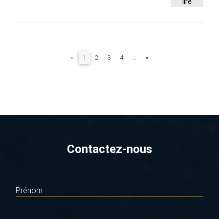
lire
(current)
«
1
2
3
4
...
»
Contactez-nous
Prénom