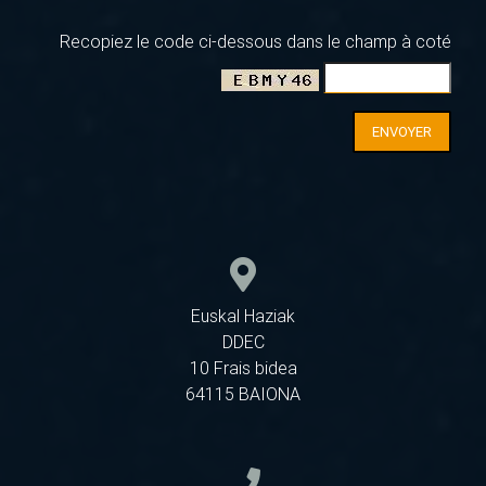
Recopiez le code ci-dessous dans le champ à coté
ENVOYER
Euskal Haziak
DDEC
10 Frais bidea
64115 BAIONA