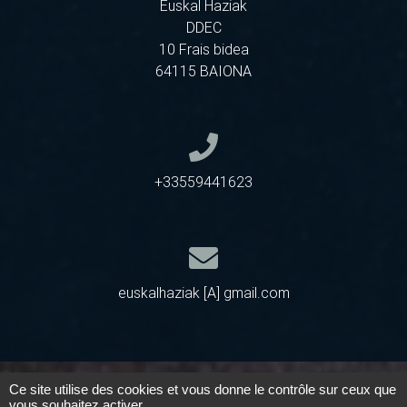
Euskal Haziak
DDEC
10 Frais bidea
64115 BAIONA
+33559441623
euskalhaziak [A] gmail.com
Ce site utilise des cookies et vous donne le contrôle sur ceux que
vous souhaitez activer