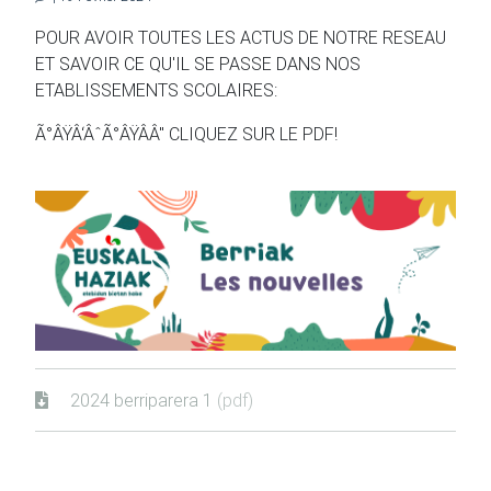
POUR AVOIR TOUTES LES ACTUS DE NOTRE RESEAU
ET SAVOIR CE QU'IL SE PASSE DANS NOS
ETABLISSEMENTS SCOLAIRES:
Ã°ÂŸÂ‘ÂˆÃ°ÂŸÂÂ" CLIQUEZ SUR LE PDF!
2024 berriparera 1
(pdf)