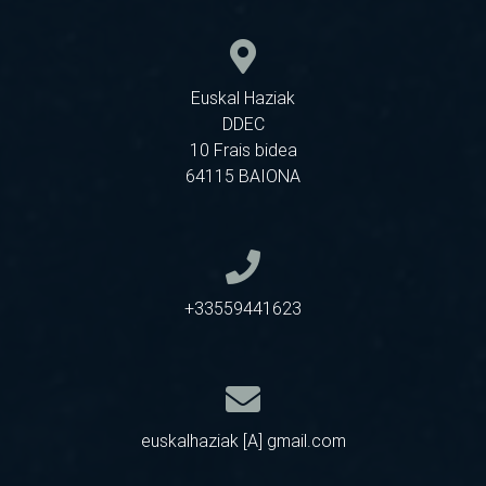
Euskal Haziak
DDEC
10 Frais bidea
64115 BAIONA
+33559441623
euskalhaziak [A] gmail.com