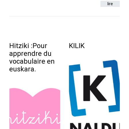
lire
Hitziki :Pour
KILIK
apprendre du
vocabulaire en
euskara.