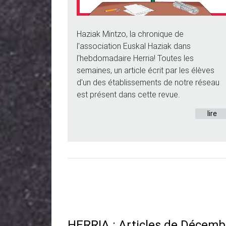
Haziak Mintzo, la chronique de
l'association Euskal Haziak dans
l'hebdomadaire Herria! Toutes les
semaines, un article écrit par les élèves
d'un des établissements de notre réseau
est présent dans cette revue.
lire
HERRIA : Articles de Décemb