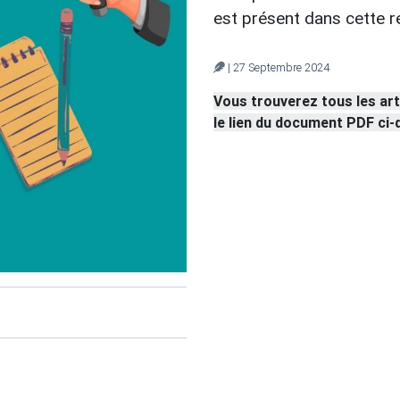
est présent dans cette r
| 27 Septembre 2024
Vous trouverez tous les ar
le lien du document PDF ci