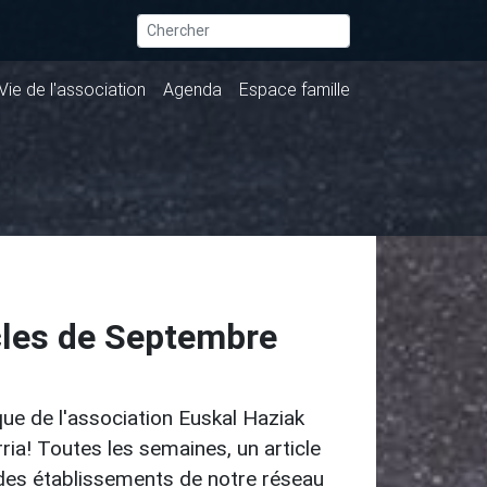
Vie de l'association
Agenda
Espace famille
cles de Septembre
que de l'association Euskal Haziak
ia! Toutes les semaines, un article
n des établissements de notre réseau