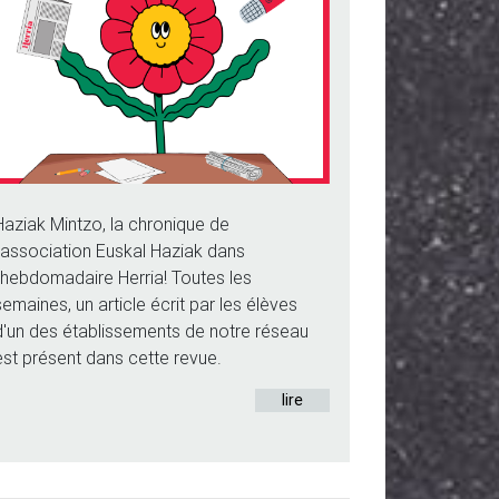
Haziak Mintzo, la chronique de
l'association Euskal Haziak dans
l'hebdomadaire Herria! Toutes les
semaines, un article écrit par les élèves
d'un des établissements de notre réseau
est présent dans cette revue.
lire