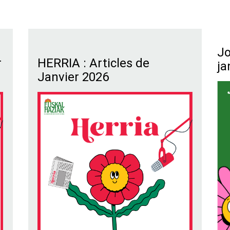
Jo
r
HERRIA : Articles de
ja
Janvier 2026