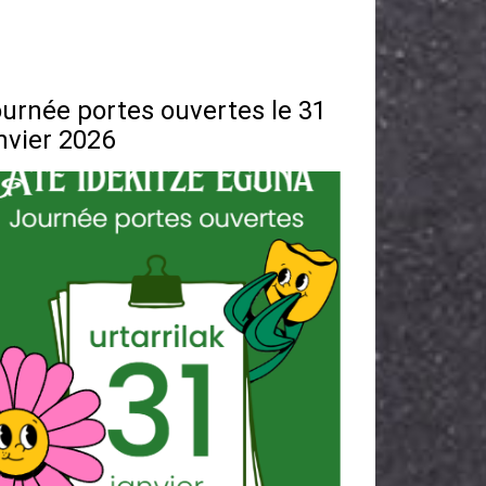
urnée portes ouvertes le 31
nvier 2026