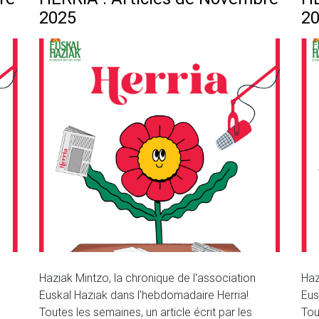
2025
2
Haziak Mintzo, la chronique de l'association
Haz
Euskal Haziak dans l'hebdomadaire Herria!
Eus
Toutes les semaines, un article écrit par les
Tou