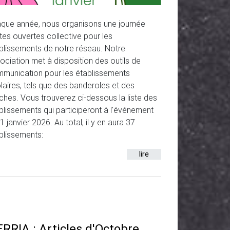
que année, nous organisons une journée
tes ouvertes collective pour les
blissements de notre réseau. Notre
ociation met à disposition des outils de
munication pour les établissements
laires, tels que des banderoles et des
iches. Vous trouverez ci-dessous la liste des
blissements qui participeront à l'événement
31 janvier 2026. Au total, il y en aura 37
blissements:
lire
RRIA : Articles d'Octobre