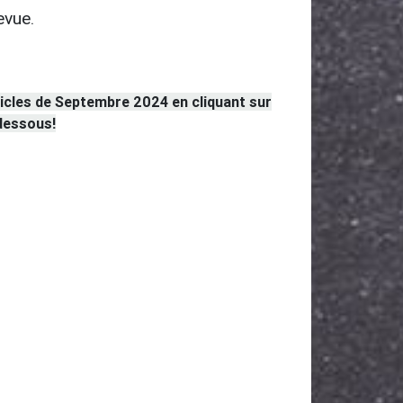
evue.
ticles de Septembre 2024 en cliquant sur
-dessous!