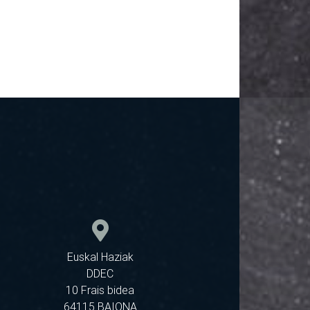
Euskal Haziak
DDEC
10 Frais bidea
64115 BAIONA