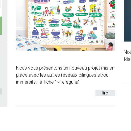
Nou
Ida
Nous vous présentons un nouveau projet mis en
t
place avec les autres réseaux bilingues et/ou
immersifs: l'affiche "Nire eguna"
lire