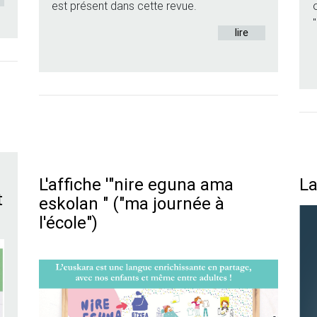
est présent dans cette revue.
lire
L'affiche '"nire eguna ama
La
t
eskolan " ("ma journée à
l'école")