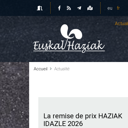
eu
fr
Actual
Accueil
Actualité
La remise de prix HAZIAK
IDAZLE 2026