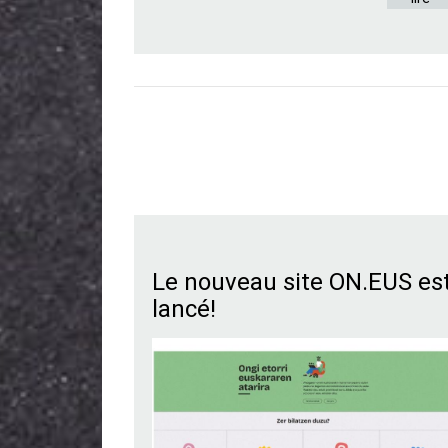
Le nouveau site ON.EUS es
lancé!