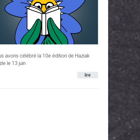
s avons célébré la 10e édition de Haziak
zle le 13 juin
lire