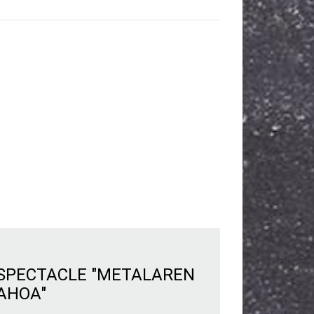
SPECTACLE "METALAREN
AHOA"