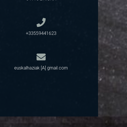
+33559441623
euskalhaziak [A] gmail.com