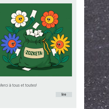
Merci à tous et toutes!
lire