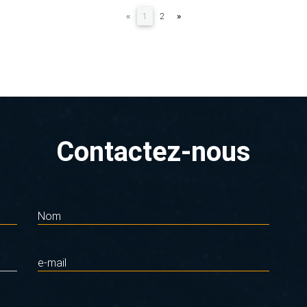
(current)
«
1
2
»
Contactez-nous
Nom
e-mail