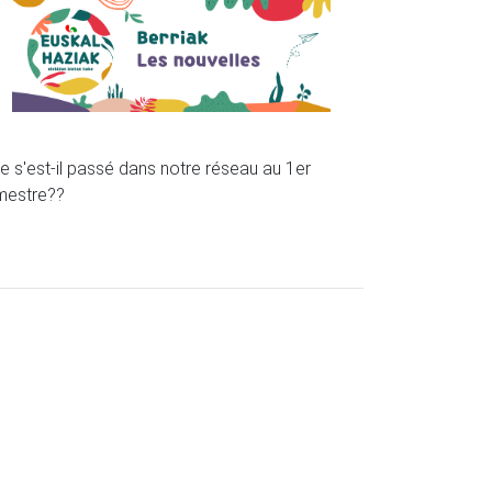
e s'est-il passé dans notre réseau au 1er
imestre??
e