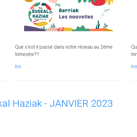
Que s'est-il passé dans notre réseau au 2ème
Qu
trimestre??
tr
lire
lir
al Haziak - JANVIER 2023