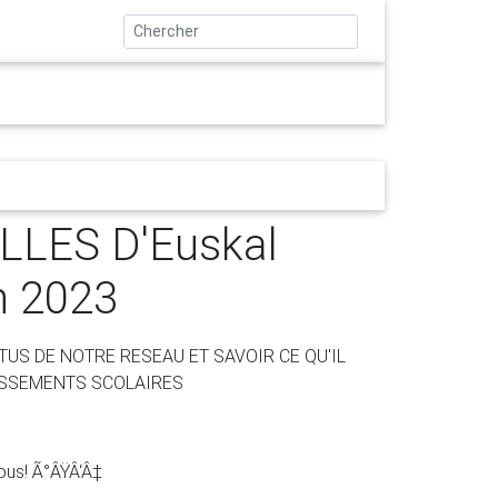
Vie de l'association
Agenda
Espace famille
LES D'Euskal
n 2023
TUS DE NOTRE RESEAU ET SAVOIR CE QU'IL
ISSEMENTS SCOLAIRES
us! Ã°ÂŸÂ‘Â‡