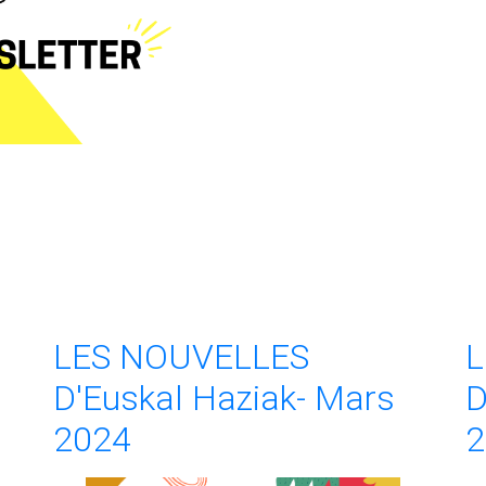
LES NOUVELLES
L
D'Euskal Haziak- Mars
D
2024
2