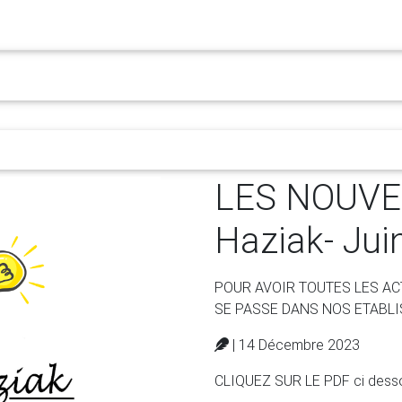
ité
Presse
Bilinguisme
L'association
Les établissements
LES NOUVEL
Haziak- Jui
POUR AVOIR TOUTES LES AC
SE PASSE DANS NOS ETABL
| 14 Décembre 2023
CLIQUEZ SUR LE PDF ci desso