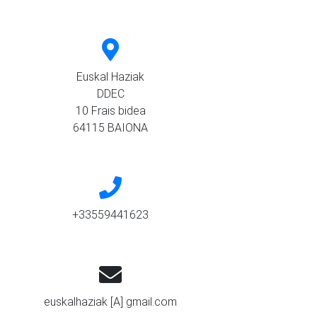
Euskal Haziak
DDEC
10 Frais bidea
64115 BAIONA
+33559441623
euskalhaziak [A] gmail.com