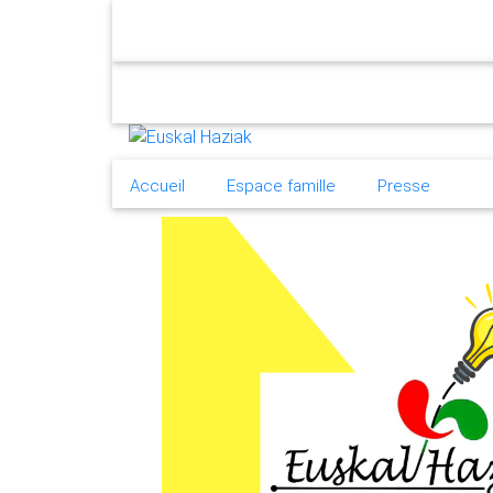
eu
fr
Actual
Accueil
Espace famille
Presse