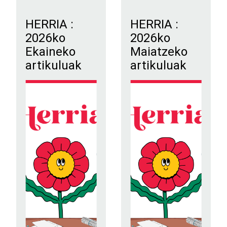
HERRIA :
HERRIA :
2026ko
2026ko
Ekaineko
Maiatzeko
artikuluak
artikuluak