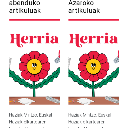
abenduko
Azaroko
artikuluak
artikuluak
Haziak Mintzo, Euskal
Haziak Mintzo, Euskal
Haziak elkartearen
Haziak elkartearen