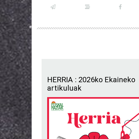
HERRIA : 2026ko Ekaineko
artikuluak