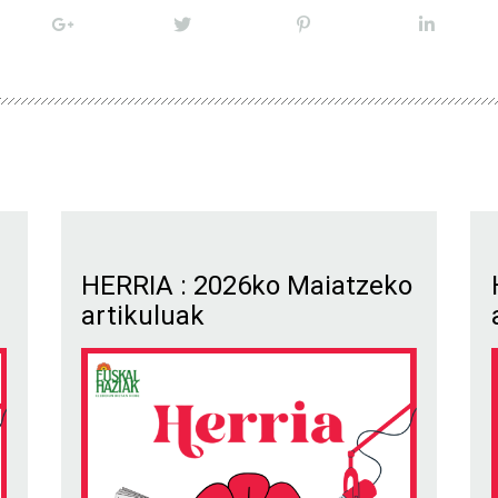
HERRIA : 2026ko Maiatzeko
artikuluak