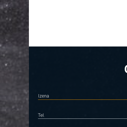
Izena
Tel.