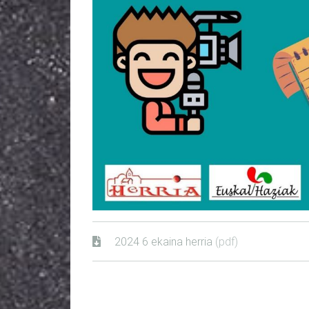
2024 6 ekaina herria
(pdf)