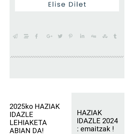
2025ko HAZIAK
HAZIAK
IDAZLE
IDAZLE 2024
LEHIAKETA
: emaitzak !
ABIAN DA!