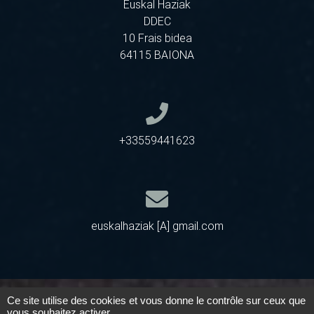
Euskal Haziak
DDEC
10 Frais bidea
64115 BAIONA
+33559441623
euskalhaziak [A] gmail.com
Ce site utilise des cookies et vous donne le contrôle sur ceux que
vous souhaitez activer